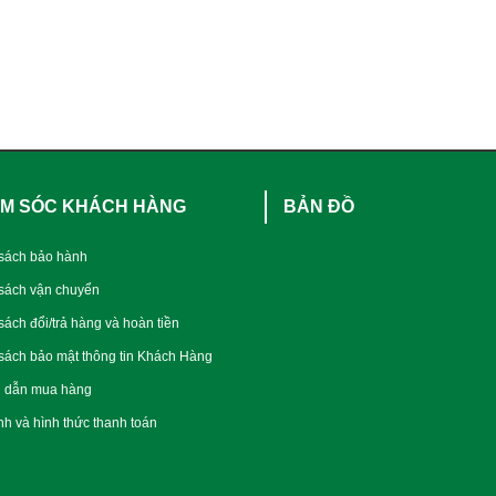
M SÓC KHÁCH HÀNG
BẢN ĐỒ
sách bảo hành
sách vận chuyển
sách đổi/trả hàng và hoàn tiền
sách bảo mật thông tin Khách Hàng
 dẫn mua hàng
nh và hình thức thanh toán