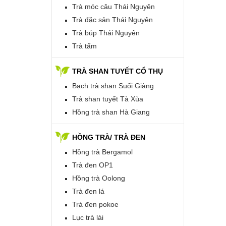
Trà móc câu Thái Nguyên
Trà đặc sản Thái Nguyên
Trà búp Thái Nguyên
Trà tấm
TRÀ SHAN TUYẾT CỔ THỤ
Bạch trà shan Suối Giàng
Trà shan tuyết Tà Xùa
Hồng trà shan Hà Giang
HỒNG TRÀ/ TRÀ ĐEN
Hồng trà Bergamol
Trà đen OP1
Hồng trà Oolong
Trà đen lá
Trà đen pokoe
Lục trà lài