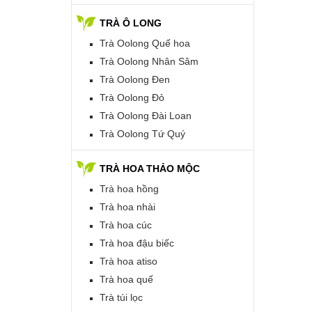
TRÀ Ô LONG
Trà Oolong Quế hoa
Trà Oolong Nhân Sâm
Trà Oolong Đen
Trà Oolong Đỏ
Trà Oolong Đài Loan
Trà Oolong Tứ Quý
TRÀ HOA THẢO MỘC
Trà hoa hồng
Trà hoa nhài
Trà hoa cúc
Trà hoa đậu biếc
Trà hoa atiso
Trà hoa quế
Trà túi lọc